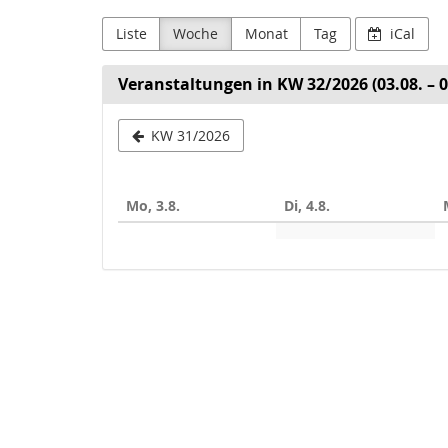
Liste
Woche
Monat
Tag
iCal
Veranstaltungen in KW 32/2026 (03.08. – 0
Woche
KW 31/2026
zur
Anzeige
Mo, 3.8.
Di, 4.8.
auswählen